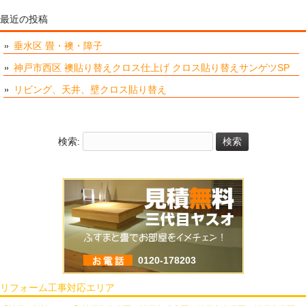
最近の投稿
垂水区 畳・襖・障子
神戸市西区 襖貼り替えクロス仕上げ クロス貼り替えサンゲツSP
リビング、天井、壁クロス貼り替え
検索:
0120-178203
リフォーム工事対応エリア