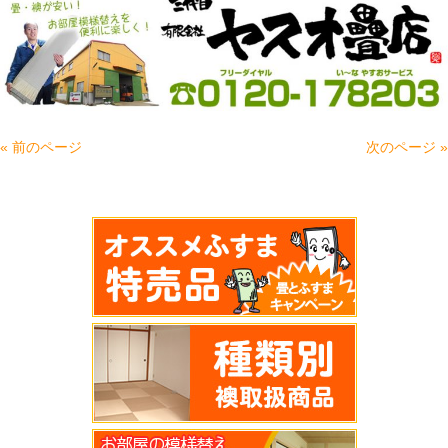
« 前のページ
次のページ »