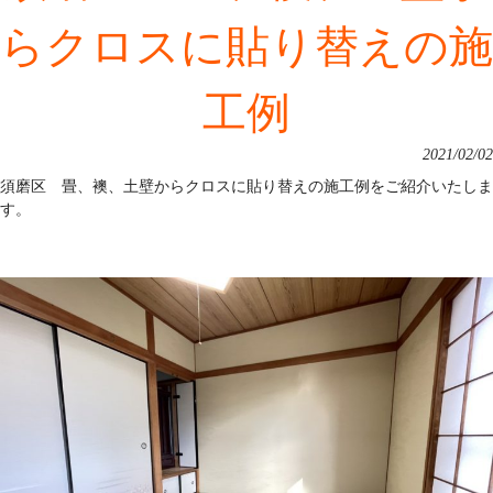
らクロスに貼り替えの施
工例
2021/02/02
須磨区 畳、襖、土壁からクロスに貼り替えの施工例をご紹介いたしま
す。